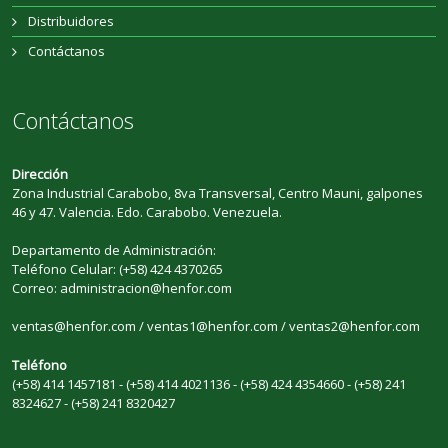
Distribuidores
Contáctanos
Contáctanos
Dirección
Zona Industrial Carabobo, 8va Transversal, Centro Mauni, galpones
46 y 47. Valencia. Edo. Carabobo. Venezuela.
Departamento de Administración:
Teléfono Celular: (+58) 424 4370265
Correo: administracion@henfor.com
ventas@henfor.com / ventas1@henfor.com / ventas2@henfor.com
Teléfono
(+58) 414 1457181 - (+58) 414 4021136 - (+58) 424 4354660 - (+58) 241
8324627 - (+58) 241 8320427