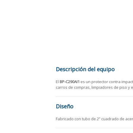
Descripción del equipo
El
BP-C290AI1
es un protector contra impact
carros de compras, limpiadores de piso y
Diseño
Fabricado con tubo de 2” cuadrado de ace