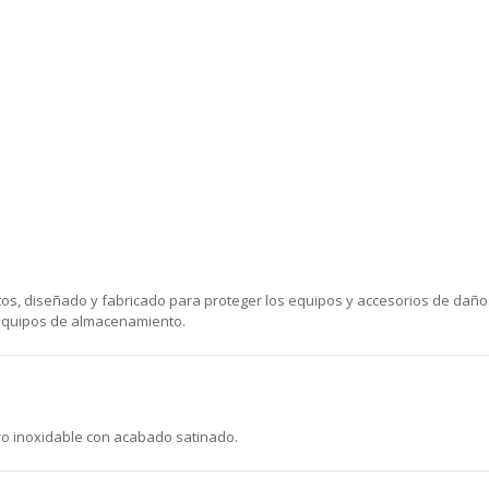
os, diseñado y fabricado para proteger los equipos y accesorios de daños
 equipos de almacenamiento.
ro inoxidable con acabado satinado.