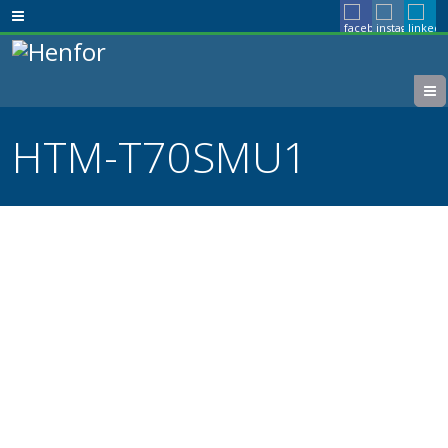
HTM-T70SMU1