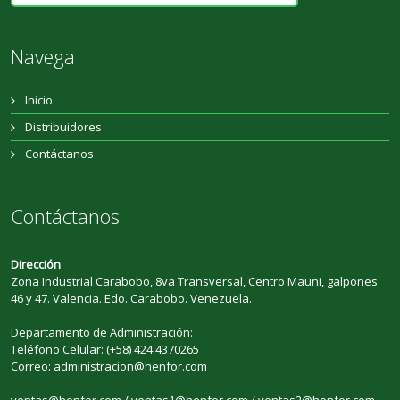
Navega
Inicio
Distribuidores
Contáctanos
Contáctanos
Dirección
Zona Industrial Carabobo, 8va Transversal, Centro Mauni, galpones
46 y 47. Valencia. Edo. Carabobo. Venezuela.
Departamento de Administración:
Teléfono Celular: (+58) 424 4370265
Correo: administracion@henfor.com
ventas@henfor.com / ventas1@henfor.com / ventas2@henfor.com