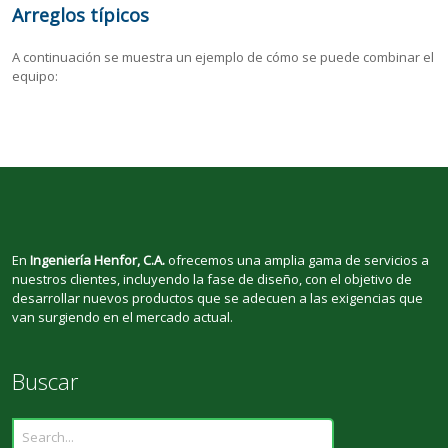
Arreglos típicos
A continuación se muestra un ejemplo de cómo se puede combinar el
equipo:
En
Ingeniería Henfor, C.A.
ofrecemos una amplia gama de servicios a
nuestros clientes, incluyendo la fase de diseño, con el objetivo de
desarrollar nuevos productos que se adecuen a las exigencias que
van surgiendo en el mercado actual.
Buscar