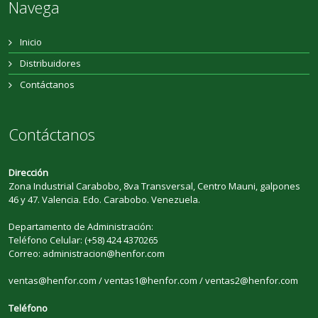
Navega
Inicio
Distribuidores
Contáctanos
Contáctanos
Dirección
Zona Industrial Carabobo, 8va Transversal, Centro Mauni, galpones
46 y 47. Valencia. Edo. Carabobo. Venezuela.
Departamento de Administración:
Teléfono Celular: (+58) 424 4370265
Correo: administracion@henfor.com
ventas@henfor.com / ventas1@henfor.com / ventas2@henfor.com
Teléfono